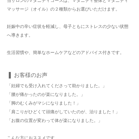
当サロンのマタニティコースは、マタニティ整体とマタニティ
マッサージ（オイル）の２種類からお選びいただけます。
妊娠中の辛い症状を軽減し、母子ともにストレスの少ない状態
へ導きます。
生活習慣や、簡単なホームケアなどのアドバイス付きです。
▐ お客様のお声
「妊婦でも受け入れてくださって助かりました。」
「腰が痛かったのが楽になりました。」
「脚のむくみがマシになりました！」
「肩こりがひどくて頭痛がしていたのが、治りました！」
「お腹の位置が変わって体が楽になりました。」
こんな方におススメです