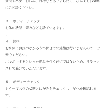
疑問や不安、お悩み、目標などありましたら、なんでもお気軽
にご相談ください。
↓
３. ボディーチェック
お体の状態・歪みなどを診ていきます。
↓
４. 施術
お身体に負担のかかるうつ伏せでの施術は行いませんので、ご
安心ください。
ボキボキするといった痛みを伴う施術ではないため、リラック
スして受けていただけます。
↓
５. ボディーチェック
もう一度お体の状態とゆがみをチェックし、変化を確認しま
す。
↓