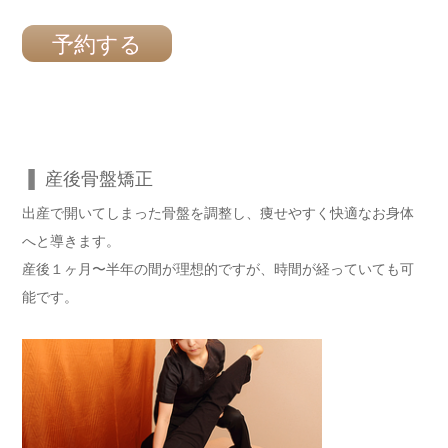
予約する
▐
産後骨盤矯正
出産で開いてしまった骨盤を調整し、痩せやすく快適なお身体
へと導きます。
産後１ヶ月〜半年の間が理想的ですが、時間が経っていても可
能です。