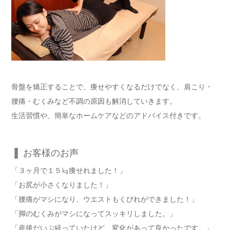
骨盤を矯正することで、痩せやすくなるだけでなく、肩こり・
腰痛・むくみなど不調の原因も解消していきます。
生活習慣や、簡単なホームケアなどのアドバイス付きです。
▐
お客様のお声
「３ヶ月で１５㎏痩せれました！」
「お尻が小さくなりました！」
「腰痛がマシになり、ウエストもくびれができました！」
「脚のむくみがマシになってスッキリしました。」
「産後だいぶ経っていたけど、変化があって良かったです。」