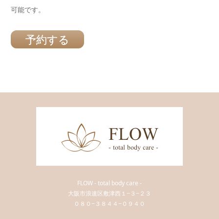
可能です。
予約する
FLOW - total body care -
大阪市浪速区敷津西１−３−２３
０８０−３８４４−０９４０