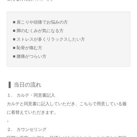
■ 肩こりや頭痛でお悩みの方
■ 脚のむくみが気になる方
■ ストレスが多くリラックスしたい方
■ 恥骨が痛む方
■ 腰痛がつらい方
▐ 当日の流れ
１. カルテ・同意書記入
カルテと同意書に記入していただき、こちらで用意している服
に着替えていただきます。
↓
２. カウンセリング