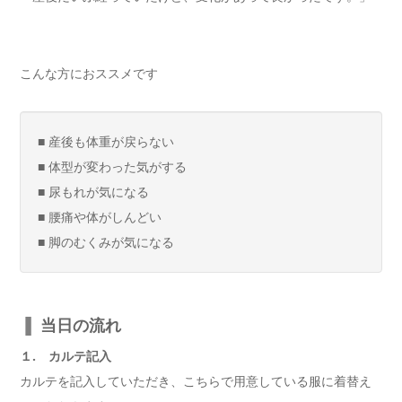
こんな方におススメです
■ 産後も体重が戻らない
■ 体型が変わった気がする
■ 尿もれが気になる
■ 腰痛や体がしんどい
■ 脚のむくみが気になる
▐
当日の流れ
１. カルテ記入
カルテを記入していただき、こちらで用意している服に着替え