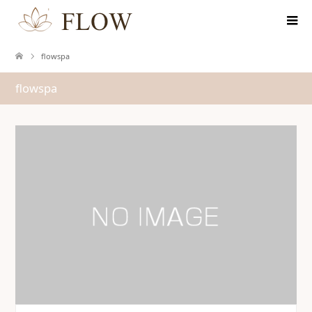
flowspa
flowspa