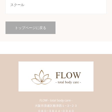
スクール
トップページに戻る
FLOW - total body care -
大阪市浪速区敷津西１−３−２３
０８０−３８４４−０９４０